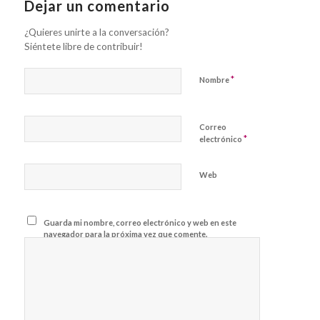
Dejar un comentario
¿Quieres unirte a la conversación?
Siéntete libre de contribuir!
*
Nombre
Correo
*
electrónico
Web
Guarda mi nombre, correo electrónico y web en este
navegador para la próxima vez que comente.