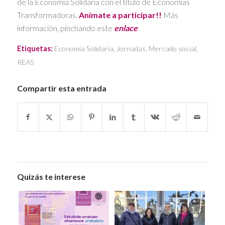
de la Economía Solidaria con el título de Economías
Transformadoras.
Anímate a participar!!
Más
información, pinchando este
enlace
Etiquetas:
Economía Solidaria
,
Jornadas
,
Mercado social
,
REAS
Compartir esta entrada
Quizás te interese