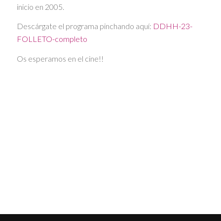
inicio en 2005.
Descárgate el programa pinchando aquí:
DDHH-23-
FOLLETO-completo
Os esperamos en el cine!!