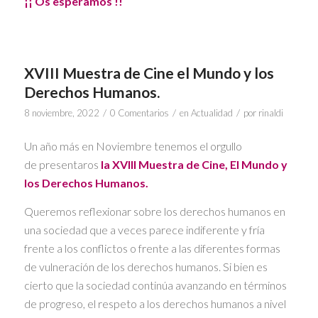
¡¡ Os esperamos !!
XVIII Muestra de Cine el Mundo y los
Derechos Humanos.
/
/
/
8 noviembre, 2022
0 Comentarios
en
Actualidad
por
rinaldi
Un año más en Noviembre tenemos el orgullo
de presentaros
la XVIII Muestra de Cine, El Mundo y
los Derechos Humanos.
Queremos reflexionar sobre los derechos humanos en
una sociedad que a veces parece indiferente y fría
frente a los conflictos o frente a las diferentes formas
de vulneración de los derechos humanos. Si bien es
cierto que la sociedad continúa avanzando en términos
de progreso, el respeto a los derechos humanos a nivel