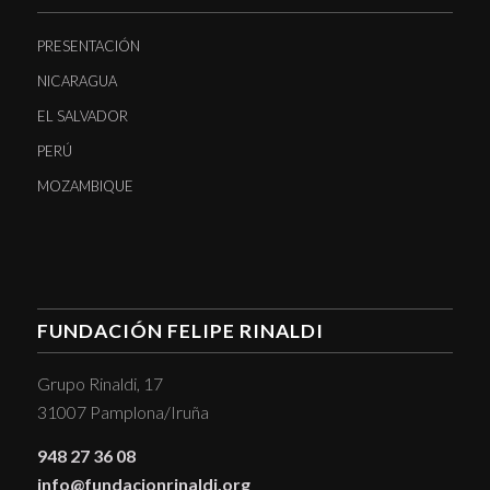
PRESENTACIÓN
NICARAGUA
EL SALVADOR
PERÚ
MOZAMBIQUE
FUNDACIÓN FELIPE RINALDI
Grupo Rinaldi, 17
31007 Pamplona/Iruña
948 27 36 08
info@fundacionrinaldi.org