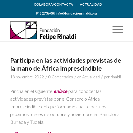
COLABORA/CONTACTA
ACTUALIDAD
948 27 36 08 | info@fundacionrinaldi.org
Participa en las actividades previstas de
la mano de África Imprescindible
/
/
/
18 noviembre, 2022
0 Comentarios
en
Actualidad
por
rinaldi
Pincha en el siguiente
enlace
para conocer las
actividades previstas por el Consorcio África
Imprescindible del que formamos parte para los
próximos meses de octubre y noviembre en Pamplona,
Burlada y Tudela.